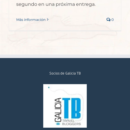
segundo en una próxima entrega.
Más información
0
Socios de Galicia TB