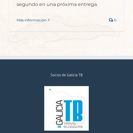
segundo en una próxima entrega.
Más información
0
Socios de Galicia TB