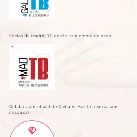
Socios de Madrid TB desde septiembre de 2020
Colaborador oficial de Civitatis ¡Haz tu reserva con
nosotros!