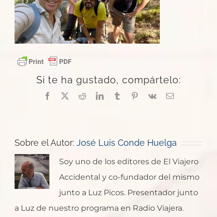
Si te ha gustado, compártelo:
Facebook
X
Reddit
LinkedIn
Tumblr
Pinterest
Vk
Correo
electrónico
Sobre el Autor:
José Luis Conde Huelga
Soy uno de los editores de El Viajero
Accidental y co-fundador del mismo
junto a Luz Picos. Presentador junto
a Luz de nuestro programa en Radio Viajera.