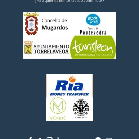
¿Para quiénes hemos creado contenidos?