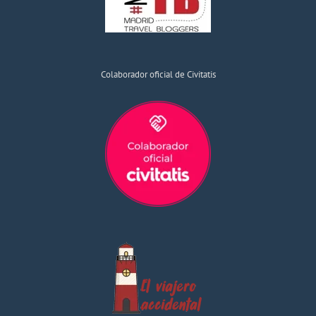
Colaborador oficial de Civitatis