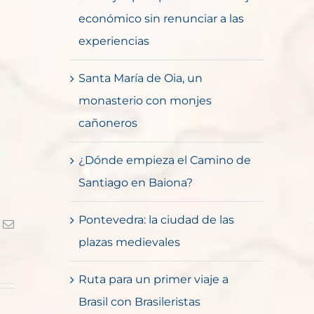
económico sin renunciar a las
experiencias
Santa María de Oia, un
monasterio con monjes
cañoneros
¿Dónde empieza el Camino de
Santiago en Baiona?
Pontevedra: la ciudad de las
k
Correo
electrónico
plazas medievales
Ruta para un primer viaje a
Brasil con Brasileristas