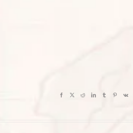
Facebook
X
Reddit
LinkedIn
Tumblr
Pinterest
V