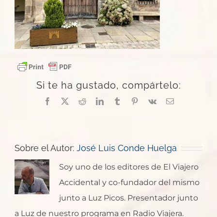
Si te ha gustado, compártelo:
Facebook
X
Reddit
LinkedIn
Tumblr
Pinterest
Vk
Correo
electrónico
Sobre el Autor:
José Luis Conde Huelga
Soy uno de los editores de El Viajero
Accidental y co-fundador del mismo
junto a Luz Picos. Presentador junto
a Luz de nuestro programa en Radio Viajera.