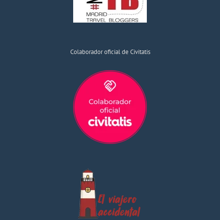
Colaborador oficial de Civitatis