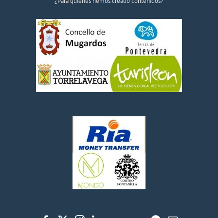
¿Para quiénes hemos creado contenidos?