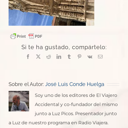
Si te ha gustado, compártelo:
Facebook
X
Reddit
LinkedIn
Tumblr
Pinterest
Vk
Correo
electrónico
Sobre el Autor:
José Luis Conde Huelga
Soy uno de los editores de El Viajero
Accidental y co-fundador del mismo
junto a Luz Picos. Presentador junto
a Luz de nuestro programa en Radio Viajera.