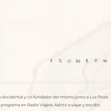
Facebook
X
Reddit
LinkedIn
Tumblr
Pinterest
V
ro Accidental y co-fundador del mismo junto a Luz Picos.
rograma en Radio Viajera. Adicto a viajar y escribir.