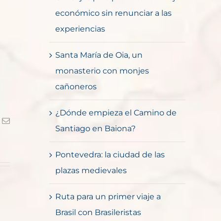
económico sin renunciar a las
experiencias
Santa María de Oia, un
monasterio con monjes
cañoneros
¿Dónde empieza el Camino de
k
Correo
Santiago en Baiona?
electrónico
Pontevedra: la ciudad de las
plazas medievales
Ruta para un primer viaje a
Brasil con Brasileristas