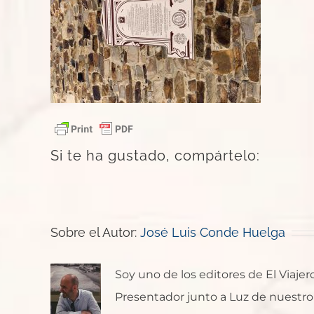
Si te ha gustado, compártelo:
Sobre el Autor:
José Luis Conde Huelga
Soy uno de los editores de El Viaje
Presentador junto a Luz de nuestro p