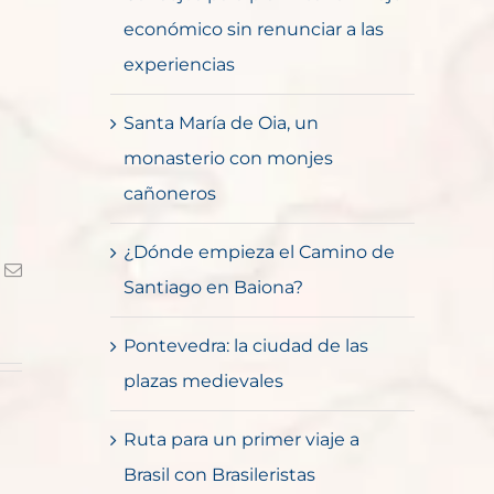
económico sin renunciar a las
experiencias
Santa María de Oia, un
monasterio con monjes
cañoneros
¿Dónde empieza el Camino de
k
Correo
Santiago en Baiona?
electrónico
Pontevedra: la ciudad de las
plazas medievales
Ruta para un primer viaje a
Brasil con Brasileristas