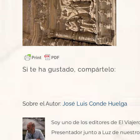
Si te ha gustado, compártelo:
Sobre el Autor:
José Luis Conde Huelga
Soy uno de los editores de El Viaje
Presentador junto a Luz de nuestro p