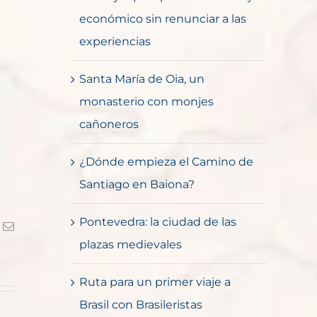
económico sin renunciar a las
experiencias
Santa María de Oia, un
monasterio con monjes
cañoneros
¿Dónde empieza el Camino de
Santiago en Baiona?
Pontevedra: la ciudad de las
k
Correo
electrónico
plazas medievales
Ruta para un primer viaje a
Brasil con Brasileristas