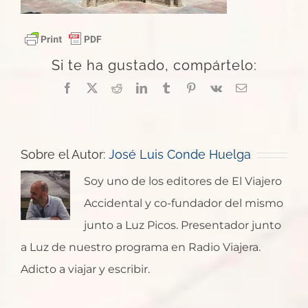
Si te ha gustado, compártelo:
Facebook
X
Reddit
LinkedIn
Tumblr
Pinterest
Vk
Correo
electrónico
Sobre el Autor:
José Luis Conde Huelga
Soy uno de los editores de El Viajero
Accidental y co-fundador del mismo
junto a Luz Picos. Presentador junto
a Luz de nuestro programa en Radio Viajera.
Adicto a viajar y escribir.