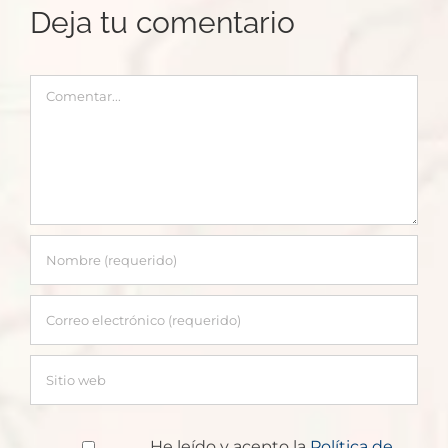
Deja tu comentario
Comentar
He leído y acepto la
Política de