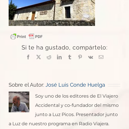
Si te ha gustado, compártelo:
Facebook
X
Reddit
LinkedIn
Tumblr
Pinterest
Vk
Correo
electrónico
Sobre el Autor:
José Luis Conde Huelga
Soy uno de los editores de El Viajero
Accidental y co-fundador del mismo
junto a Luz Picos. Presentador junto
a Luz de nuestro programa en Radio Viajera.