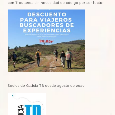
con Troulanda sin necesidad de código por ser lector
Socios de Galicia TB desde agosto de 2020