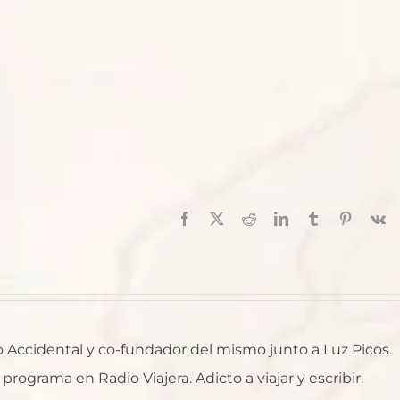
Facebook
X
Reddit
LinkedIn
Tumblr
Pinterest
V
ro Accidental y co-fundador del mismo junto a Luz Picos.
rograma en Radio Viajera. Adicto a viajar y escribir.