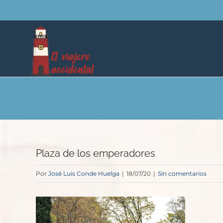
Saltar
al
contenido
Plaza de los emperadores
Por
José Luis Conde Huelga
|
18/07/20
|
Sin comentarios