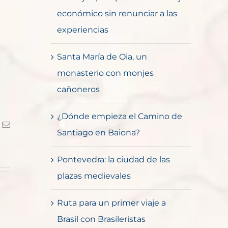
económico sin renunciar a las
experiencias
Santa María de Oia, un
monasterio con monjes
cañoneros
¿Dónde empieza el Camino de
k
Correo
Santiago en Baiona?
electrónico
Pontevedra: la ciudad de las
plazas medievales
Ruta para un primer viaje a
Brasil con Brasileristas