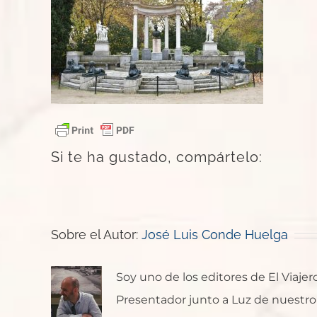
Si te ha gustado, compártelo:
Sobre el Autor:
José Luis Conde Huelga
Soy uno de los editores de El Viaje
Presentador junto a Luz de nuestro p