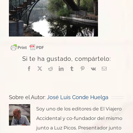
Si te ha gustado, compártelo:
Facebook
X
Reddit
LinkedIn
Tumblr
Pinterest
Vk
Correo
electrónico
Sobre el Autor:
José Luis Conde Huelga
Soy uno de los editores de El Viajero
Accidental y co-fundador del mismo
junto a Luz Picos. Presentador junto