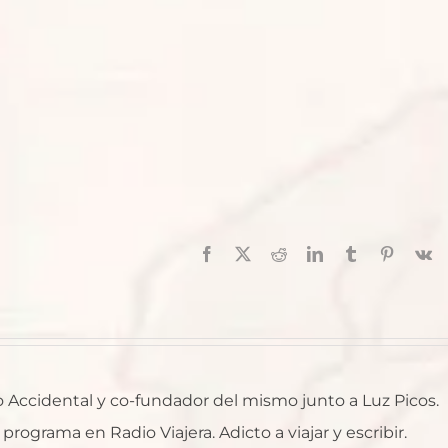
Facebook
X
Reddit
LinkedIn
Tumblr
Pinterest
V
ro Accidental y co-fundador del mismo junto a Luz Picos.
rograma en Radio Viajera. Adicto a viajar y escribir.