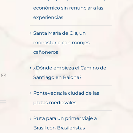
económico sin renunciar a las
experiencias
Santa María de Oia, un
monasterio con monjes
cañoneros
¿Dónde empieza el Camino de
k
Correo
Santiago en Baiona?
electrónico
Pontevedra: la ciudad de las
plazas medievales
Ruta para un primer viaje a
Brasil con Brasileristas