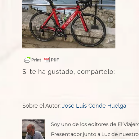
Si te ha gustado, compártelo:
Sobre el Autor:
José Luis Conde Huelga
Soy uno de los editores de El Viaje
Presentador junto a Luz de nuestro p