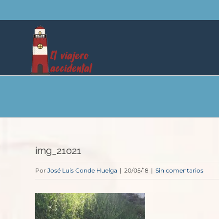
Saltar
al
contenido
img_21021
Por
José Luis Conde Huelga
|
20/05/18
|
Sin comentarios