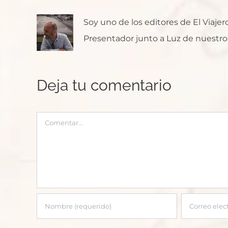
Soy uno de los editores de El Viaje
Presentador junto a Luz de nuestro p
Deja tu comentario
Comentar