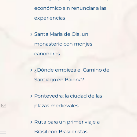
económico sin renunciar a las
experiencias
Santa María de Oia, un
monasterio con monjes
cañoneros
¿Dónde empieza el Camino de
Santiago en Baiona?
Pontevedra: la ciudad de las
k
Correo
plazas medievales
electrónico
Ruta para un primer viaje a
Brasil con Brasileristas