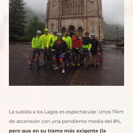
La subida a los Lagos es espectacular. Unos 11km
de ascensión con una pendiente media del 8%,
pero que en su tramo más exigente (la