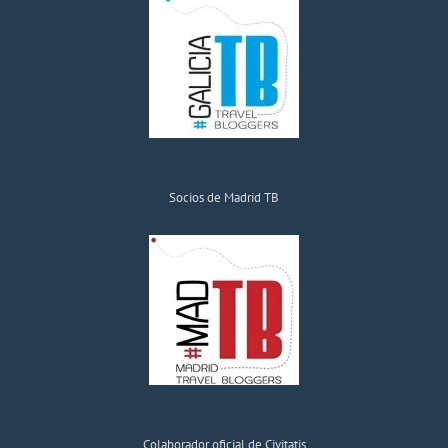
Socios de Madrid TB
Colaborador oficial de Civitatis