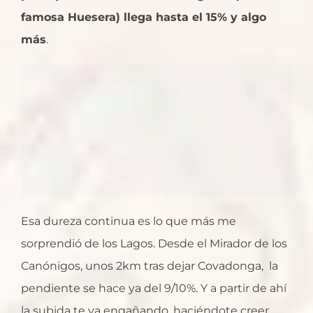
famosa Huesera) llega hasta el 15% y algo
más
.
Esa dureza continua es lo que más me
sorprendió de los Lagos. Desde el Mirador de los
Canónigos, unos 2km tras dejar Covadonga, la
pendiente se hace ya del 9/10%. Y a partir de ahí
la subida te va engañando, haciéndote creer