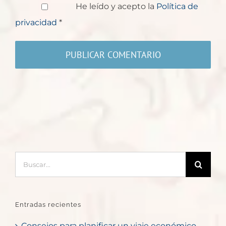
He leído y acepto la
Política de
privacidad
*
Buscar:
Entradas recientes
Consejos para planificar un viaje económico