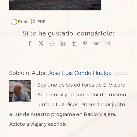
Si te ha gustado, compártelo:
Facebook
X
Reddit
LinkedIn
Tumblr
Pinterest
Vk
Correo
electrónico
Sobre el Autor:
José Luis Conde Huelga
Soy uno de los editores de El Viajero
Accidental y co-fundador del mismo
junto a Luz Picos. Presentador junto
a Luz de nuestro programa en Radio Viajera.
Adicto a viajar y escribir.