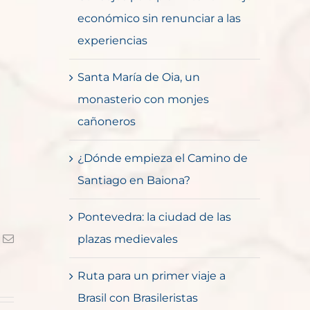
económico sin renunciar a las
experiencias
Santa María de Oia, un
monasterio con monjes
cañoneros
¿Dónde empieza el Camino de
Santiago en Baiona?
Pontevedra: la ciudad de las
k
Correo
plazas medievales
electrónico
Ruta para un primer viaje a
Brasil con Brasileristas