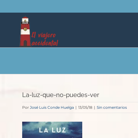
Saltar
al
contenido
La-luz-que-no-puedes-ver
Por
José Luis Conde Huelga
|
13/05/18
|
Sin comentarios