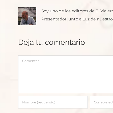
Soy uno de los editores de El Viaje
Presentador junto a Luz de nuestro p
Deja tu comentario
Comentar