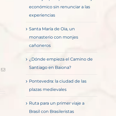
económico sin renunciar a las
experiencias
Santa María de Oia, un
monasterio con monjes
cañoneros
¿Dónde empieza el Camino de
Santiago en Baiona?
k
Correo
electrónico
Pontevedra: la ciudad de las
plazas medievales
Ruta para un primer viaje a
Brasil con Brasileristas