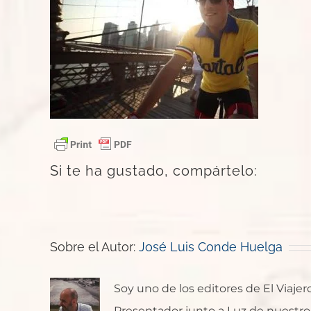
Si te ha gustado, compártelo:
Sobre el Autor:
José Luis Conde Huelga
Soy uno de los editores de El Viaje
Presentador junto a Luz de nuestro p