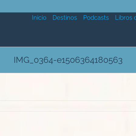
Inicio
Destinos
Podcasts
Libros 
IMG_0364-e1506364180563