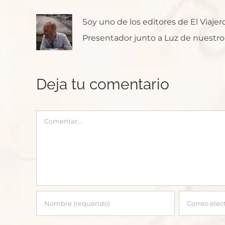
Soy uno de los editores de El Viaje
Presentador junto a Luz de nuestro p
Deja tu comentario
Comentar