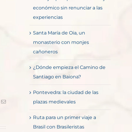
económico sin renunciar a las
experiencias
Santa María de Oia, un
monasterio con monjes
cañoneros
¿Dónde empieza el Camino de
Santiago en Baiona?
Pontevedra: la ciudad de las
k
Correo
plazas medievales
electrónico
Ruta para un primer viaje a
Brasil con Brasileristas