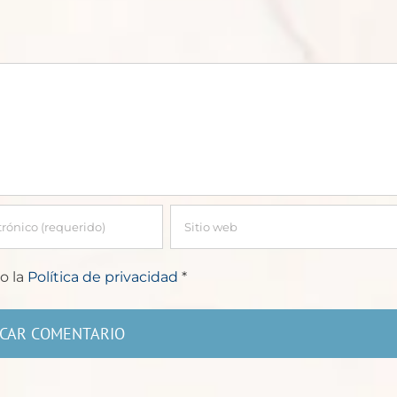
Taisha
o la
Política de privacidad
*