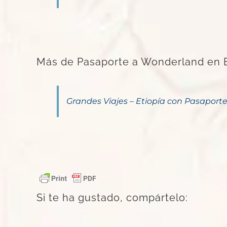
Más de Pasaporte a Wonderland en El
Grandes Viajes – Etiopía con Pasapor
Si te ha gustado, compártelo: