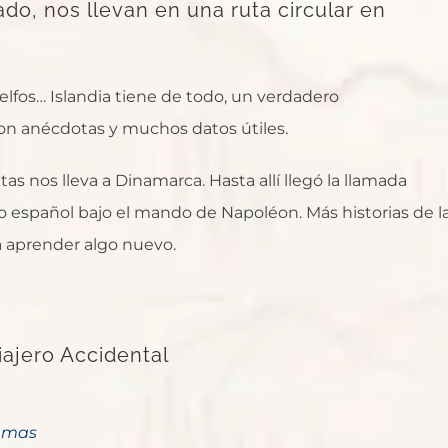
do, nos llevan en una ruta circular en
, elfos… Islandia tiene de todo, un verdadero
on anécdotas y muchos datos útiles.
s nos lleva a Dinamarca. Hasta allí llegó la llamada
o español bajo el mando de Napoléon. Más historias de l
a aprender algo nuevo.
Viajero Accidental
remas