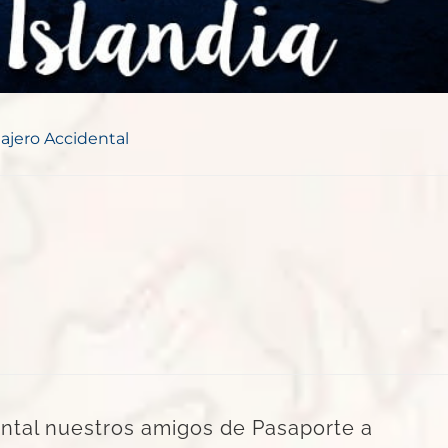
iajero Accidental
ental nuestros amigos de Pasaporte a