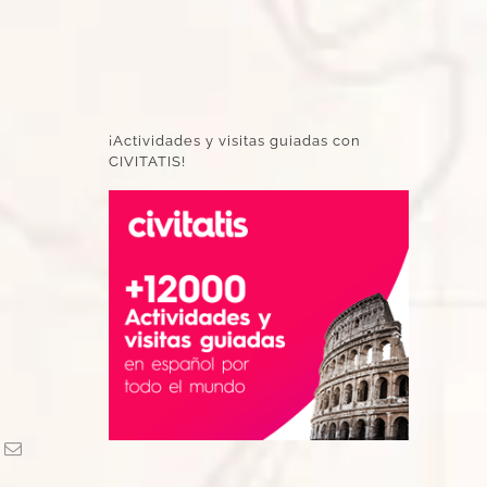
¡Actividades y visitas guiadas con
CIVITATIS!
k
Correo
electrónico