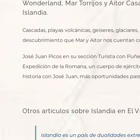
Wonderland, Mar Torrijos y Aitor Casa
Islandia.
Cascadas, playas volcánicas, geiseres, glaciares
descubrimiento que Mar y Aitor nos cuentan c
José Juan Picos en su sección Turista con Puñeta
Expedición de la Romana, un cuerpo de ejércit
historia con José Juan, más oportunidades par
Otros artículos sobre Islandia en El 
Islandia es un país de dualidades ext