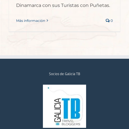
Dinamarca con sus Turistas con Puñetas.
Más información
0
Socios de Galicia TB