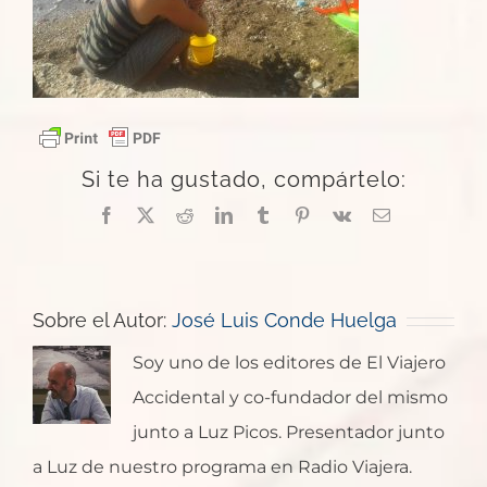
Si te ha gustado, compártelo:
Facebook
X
Reddit
LinkedIn
Tumblr
Pinterest
Vk
Correo
electrónico
Sobre el Autor:
José Luis Conde Huelga
Soy uno de los editores de El Viajero
Accidental y co-fundador del mismo
junto a Luz Picos. Presentador junto
a Luz de nuestro programa en Radio Viajera.