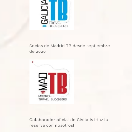
Socios de Madrid TB desde septiembre
de 2020
Colaborador oficial de Civitatis ¡Haz tu
reserva con nosotros!