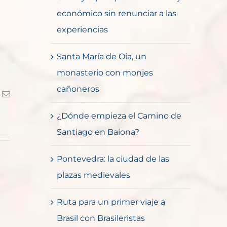
económico sin renunciar a las
experiencias
Santa María de Oia, un
monasterio con monjes
cañoneros
k
Correo
electrónico
¿Dónde empieza el Camino de
Santiago en Baiona?
Pontevedra: la ciudad de las
plazas medievales
Ruta para un primer viaje a
Brasil con Brasileristas