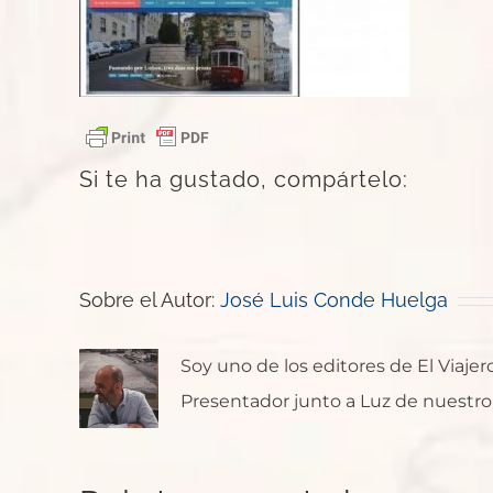
Si te ha gustado, compártelo:
Sobre el Autor:
José Luis Conde Huelga
Soy uno de los editores de El Viaje
Presentador junto a Luz de nuestro p