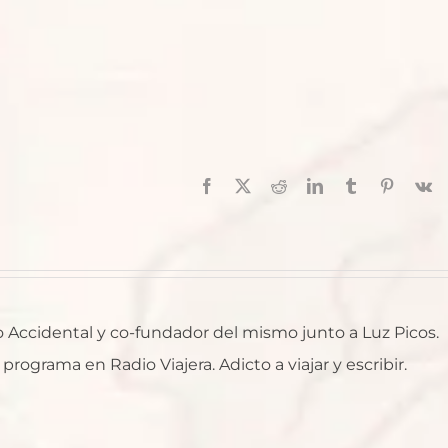
Facebook
X
Reddit
LinkedIn
Tumblr
Pinterest
V
ro Accidental y co-fundador del mismo junto a Luz Picos.
rograma en Radio Viajera. Adicto a viajar y escribir.