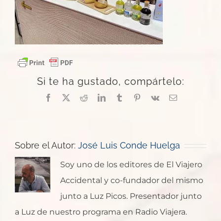
Si te ha gustado, compártelo:
Facebook
X
Reddit
LinkedIn
Tumblr
Pinterest
Vk
Correo
electrónico
Sobre el Autor:
José Luis Conde Huelga
Soy uno de los editores de El Viajero
Accidental y co-fundador del mismo
junto a Luz Picos. Presentador junto
a Luz de nuestro programa en Radio Viajera.