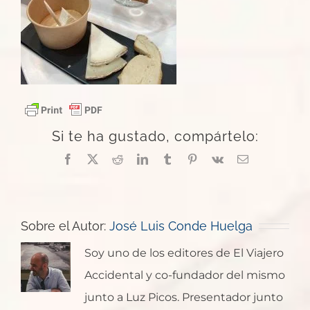
Si te ha gustado, compártelo:
Facebook
X
Reddit
LinkedIn
Tumblr
Pinterest
Vk
Correo
electrónico
Sobre el Autor:
José Luis Conde Huelga
Soy uno de los editores de El Viajero
Accidental y co-fundador del mismo
junto a Luz Picos. Presentador junto