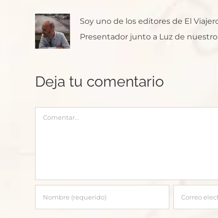
Soy uno de los editores de El Viaje
Presentador junto a Luz de nuestro p
Deja tu comentario
Comentar