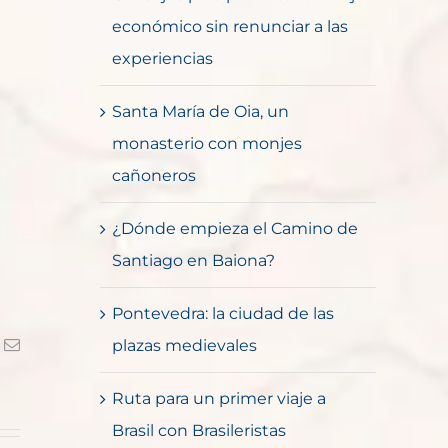
económico sin renunciar a las
experiencias
Santa María de Oia, un
monasterio con monjes
cañoneros
¿Dónde empieza el Camino de
Santiago en Baiona?
Pontevedra: la ciudad de las
k
Correo
plazas medievales
electrónico
Ruta para un primer viaje a
Brasil con Brasileristas