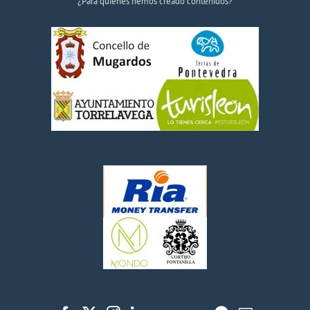
¿Para quiénes hemos creado contenidos?