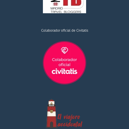
Colaborador oficial de Civitatis