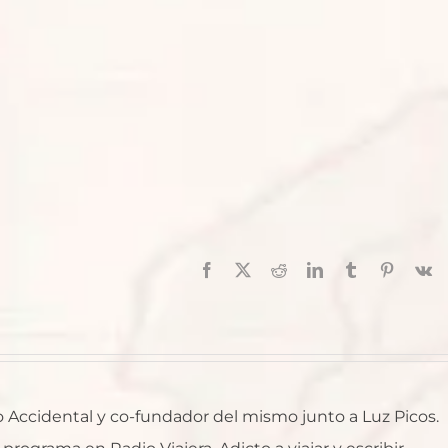
Facebook
X
Reddit
LinkedIn
Tumblr
Pinterest
V
ro Accidental y co-fundador del mismo junto a Luz Picos.