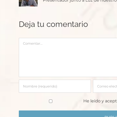
Presentador junto a Luz de nuestro p
Deja tu comentario
Comentar
He leído y acept