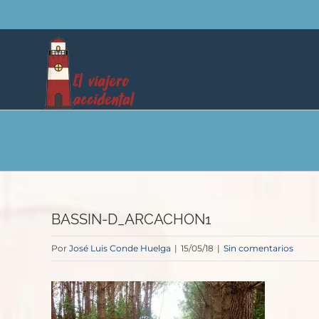
Saltar
al
contenido
BASSIN-D_ARCACHON1
Por
José Luis Conde Huelga
|
15/05/18
|
Sin comentarios