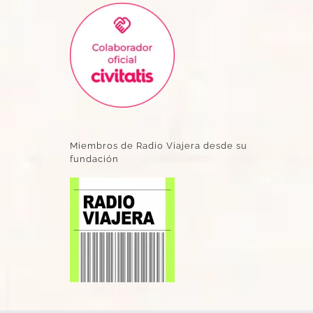
Miembros de Radio Viajera desde su
fundación