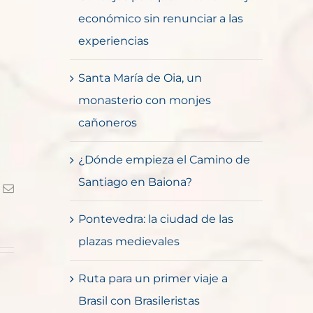
económico sin renunciar a las
experiencias
Santa María de Oia, un
monasterio con monjes
cañoneros
¿Dónde empieza el Camino de
Santiago en Baiona?
k
Correo
electrónico
Pontevedra: la ciudad de las
plazas medievales
Ruta para un primer viaje a
Brasil con Brasileristas