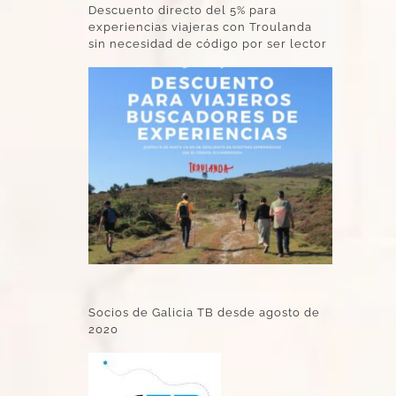
Descuento directo del 5% para
experiencias viajeras con Troulanda
sin necesidad de código por ser lector
Socios de Galicia TB desde agosto de
2020