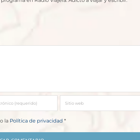
rograma en Radio Viajera. Adicto a viajar y escribir.
o la
Política de privacidad
*