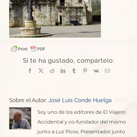
Si te ha gustado, compártelo:
Facebook
X
Reddit
LinkedIn
Tumblr
Pinterest
Vk
Correo
electrónico
Sobre el Autor:
José Luis Conde Huelga
Soy uno de los editores de El Viajero
Accidental y co-fundador del mismo
junto a Luz Picos. Presentador junto