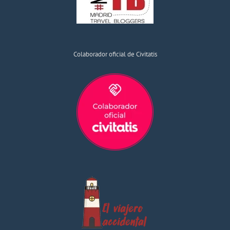
Colaborador oficial de Civitatis