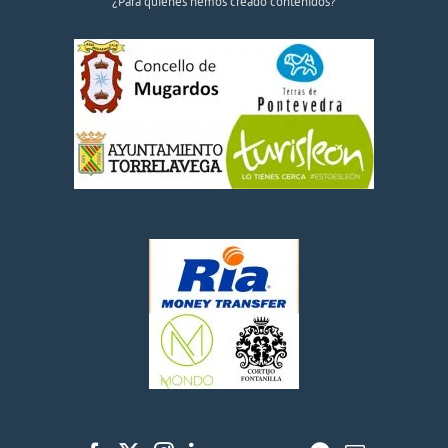
¿Para quiénes hemos creado contenidos?