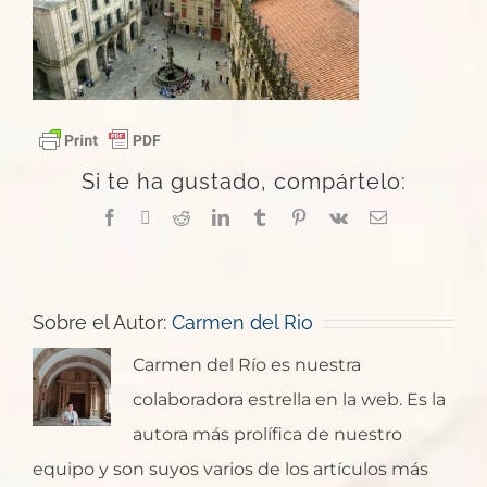
Si te ha gustado, compártelo:
Facebook
X
Reddit
LinkedIn
Tumblr
Pinterest
Vk
Correo
electrónico
Sobre el Autor:
Carmen del Rio
Carmen del Río es nuestra
colaboradora estrella en la web. Es la
autora más prolífica de nuestro
equipo y son suyos varios de los artículos más