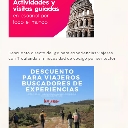
Descuento directo del 5% para experiencias viajeras
con Troulanda sin necesidad de código por ser lector