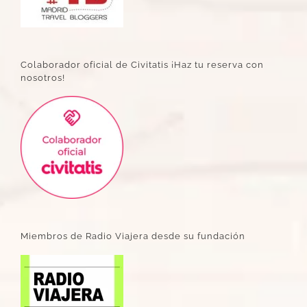
Colaborador oficial de Civitatis ¡Haz tu reserva con
nosotros!
Miembros de Radio Viajera desde su fundación