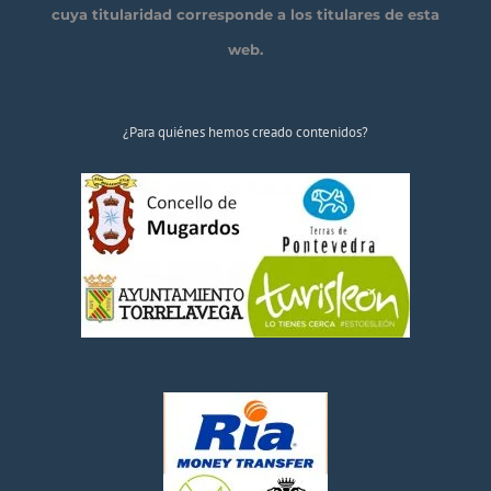
cuya titularidad corresponde a los titulares de esta
web.
¿Para quiénes hemos creado contenidos?