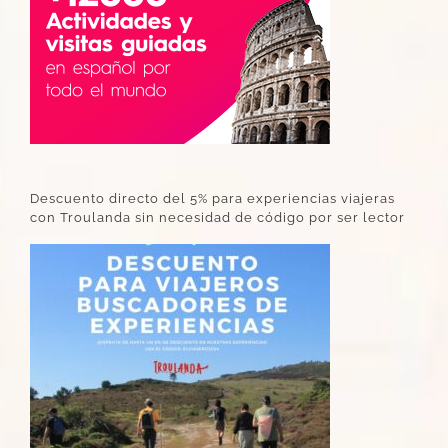
Descuento directo del 5% para experiencias viajeras
con Troulanda sin necesidad de código por ser lector