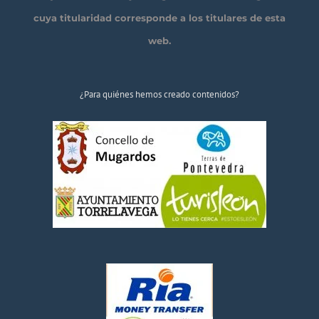
cuya titularidad corresponde a los titulares de esta
web.
¿Para quiénes hemos creado contenidos?