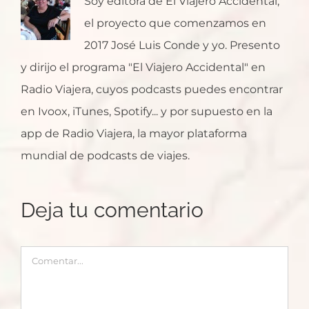
Soy editora de El Viajero Accidental,
el proyecto que comenzamos en
2017 José Luis Conde y yo. Presento
y dirijo el programa "El Viajero Accidental" en
Radio Viajera, cuyos podcasts puedes encontrar
en Ivoox, iTunes, Spotify... y por supuesto en la
app de Radio Viajera, la mayor plataforma
mundial de podcasts de viajes.
Deja tu comentario
Comentar