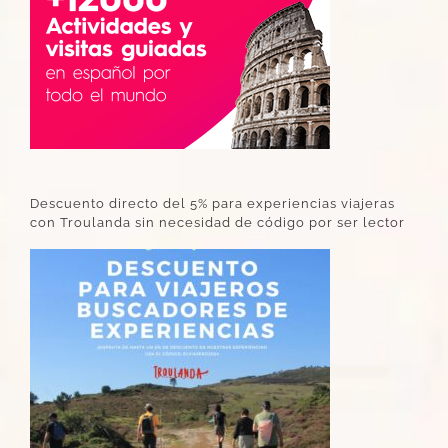
Descuento directo del 5% para experiencias viajeras
con Troulanda sin necesidad de código por ser lector