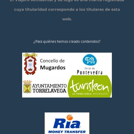
cuya titularidad corresponde a los titulares de esta
web.
¿Para quiénes hemos creado contenidos?