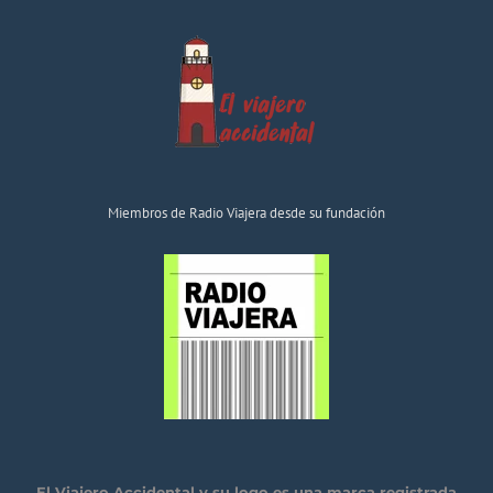
Miembros de Radio Viajera desde su fundación
El Viajero Accidental y su logo es una marca registrada