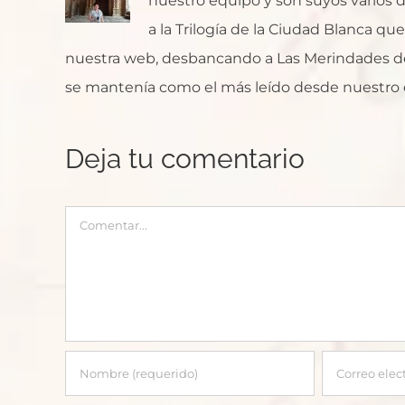
nuestro equipo y son suyos varios de
a la Trilogía de la Ciudad Blanca q
nuestra web, desbancando a Las Merindades de
se mantenía como el más leído desde nuestro 
Deja tu comentario
Comentar