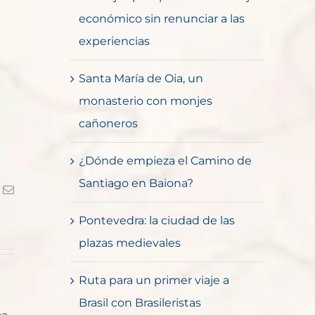
económico sin renunciar a las
experiencias
Santa María de Oia, un
monasterio con monjes
cañoneros
¿Dónde empieza el Camino de
Santiago en Baiona?
k
Correo
electrónico
Pontevedra: la ciudad de las
plazas medievales
Ruta para un primer viaje a
Brasil con Brasileristas