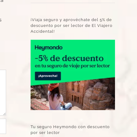
ca
s
¡Viaja seguro y aprovéchate del 5% de
descuento por ser lector de El Viajero
Accidental!
Tu seguro Heymondo con descuento
por ser lector