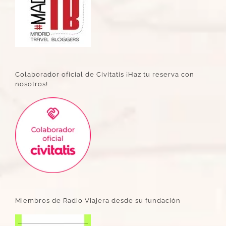
Colaborador oficial de Civitatis ¡Haz tu reserva con
nosotros!
Miembros de Radio Viajera desde su fundación