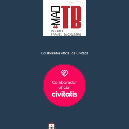
Colaborador oficial de Civitatis