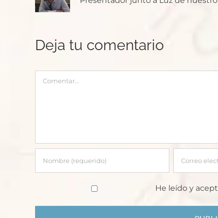
Presentador junto a Luz de nuestro p
Deja tu comentario
Comentar
He leído y acept