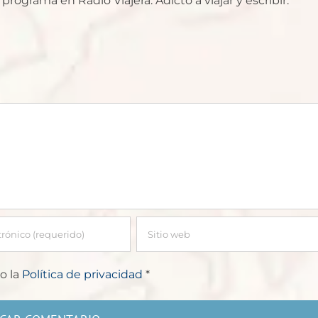
rograma en Radio Viajera. Adicto a viajar y escribir.
o la
Política de privacidad
*