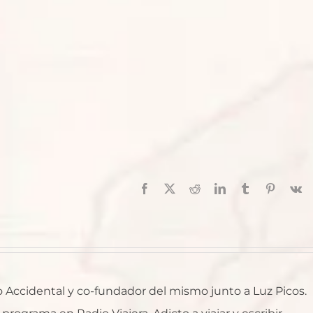
Facebook
X
Reddit
LinkedIn
Tumblr
Pinterest
V
ro Accidental y co-fundador del mismo junto a Luz Picos.