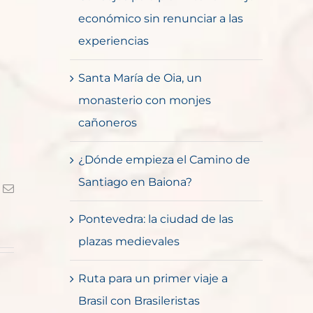
económico sin renunciar a las
experiencias
Santa María de Oia, un
monasterio con monjes
cañoneros
¿Dónde empieza el Camino de
Santiago en Baiona?
k
Correo
electrónico
Pontevedra: la ciudad de las
plazas medievales
Ruta para un primer viaje a
Brasil con Brasileristas