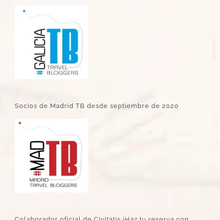
Socios de Madrid TB desde septiembre de 2020
Colaborador oficial de Civitatis ¡Haz tu reserva con