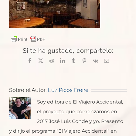
Si te ha gustado, compártelo:
Facebook
X
Reddit
LinkedIn
Tumblr
Pinterest
Vk
Correo
electrónico
Sobre el Autor:
Luz Picos Freire
Soy editora de El Viajero Accidental,
el proyecto que comenzamos en
2017 José Luis Conde y yo. Presento
y dirijo el programa "El Viajero Accidental" en