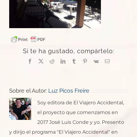
Si te ha gustado, compártelo:
Facebook
X
Reddit
LinkedIn
Tumblr
Pinterest
Vk
Correo
electrónico
Sobre el Autor:
Luz Picos Freire
Soy editora de El Viajero Accidental,
el proyecto que comenzamos en
2017 José Luis Conde y yo. Presento
y dirijo el programa "El Viajero Accidental" en