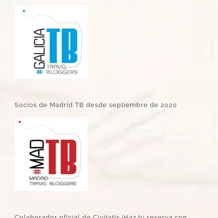
Socios de Madrid TB desde septiembre de 2020
Colaborador oficial de Civitatis ¡Haz tu reserva con