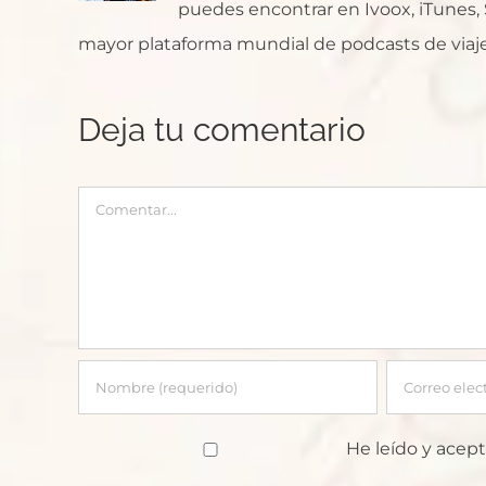
puedes encontrar en Ivoox, iTunes, Sp
mayor plataforma mundial de podcasts de viaje
Deja tu comentario
Comentar
He leído y acept