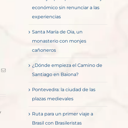
económico sin renunciar a las
experiencias
Santa María de Oia, un
monasterio con monjes
cañoneros
¿Dónde empieza el Camino de
k
Correo
Santiago en Baiona?
electrónico
Pontevedra: la ciudad de las
plazas medievales
y
Ruta para un primer viaje a
Brasil con Brasileristas