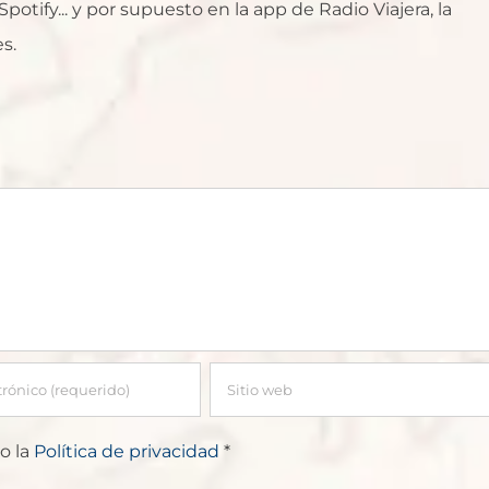
otify... y por supuesto en la app de Radio Viajera, la
s.
o la
Política de privacidad
*