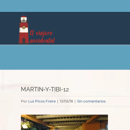
Saltar
al
contenido
MARTIN-Y-TIBI-12
Por
Luz Picos Freire
|
13/05/18
|
Sin comentarios