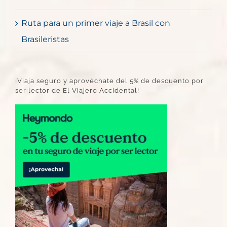
Ruta para un primer viaje a Brasil con
Brasileristas
¡Viaja seguro y aprovéchate del 5% de descuento por
ser lector de El Viajero Accidental!