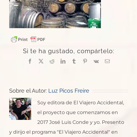
Si te ha gustado, compártelo:
Facebook
X
Reddit
LinkedIn
Tumblr
Pinterest
Vk
Correo
electrónico
Sobre el Autor:
Luz Picos Freire
Soy editora de El Viajero Accidental,
el proyecto que comenzamos en
2017 José Luis Conde y yo. Presento
y dirijo el programa "El Viajero Accidental" en