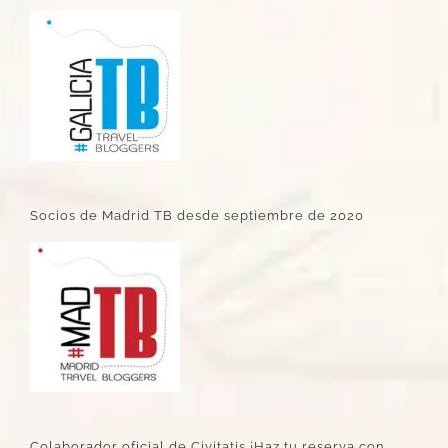
Socios de Madrid TB desde septiembre de 2020
Colaborador oficial de Civitatis ¡Haz tu reserva con