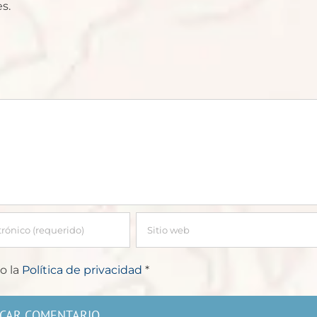
s.
o la
Política de privacidad
*