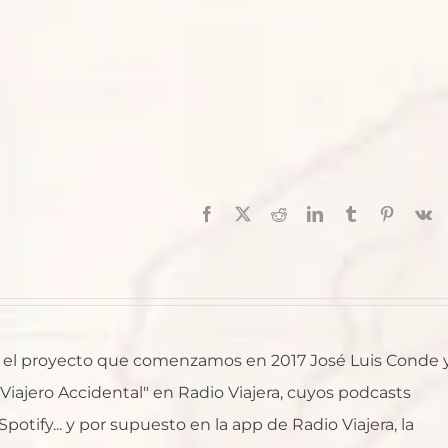
Facebook
X
Reddit
LinkedIn
Tumblr
Pinterest
V
al, el proyecto que comenzamos en 2017 José Luis Conde 
l Viajero Accidental" en Radio Viajera, cuyos podcasts
otify... y por supuesto en la app de Radio Viajera, la