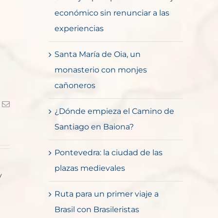
económico sin renunciar a las
experiencias
Santa María de Oia, un
monasterio con monjes
cañoneros
k
Correo
¿Dónde empieza el Camino de
electrónico
Santiago en Baiona?
Pontevedra: la ciudad de las
plazas medievales
y
Ruta para un primer viaje a
Brasil con Brasileristas