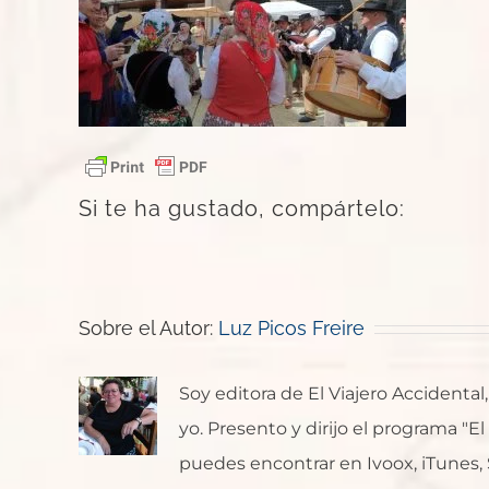
Si te ha gustado, compártelo:
Sobre el Autor:
Luz Picos Freire
Soy editora de El Viajero Accident
yo. Presento y dirijo el programa "E
puedes encontrar en Ivoox, iTunes, Sp