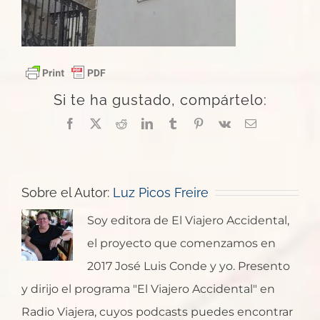
Si te ha gustado, compártelo:
Facebook
X
Reddit
LinkedIn
Tumblr
Pinterest
Vk
Correo
electrónico
Sobre el Autor:
Luz Picos Freire
Soy editora de El Viajero Accidental,
el proyecto que comenzamos en
2017 José Luis Conde y yo. Presento
y dirijo el programa "El Viajero Accidental" en
Radio Viajera, cuyos podcasts puedes encontrar