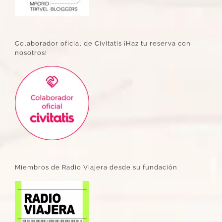
Colaborador oficial de Civitatis ¡Haz tu reserva con
nosotros!
Miembros de Radio Viajera desde su fundación