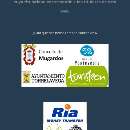
cuya titularidad corresponde a los titulares de esta
web.
¿Para quiénes hemos creado contenidos?