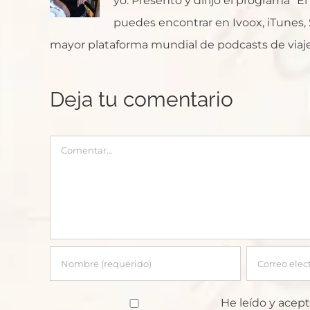
yo. Presento y dirijo el programa "E
puedes encontrar en Ivoox, iTunes, Sp
mayor plataforma mundial de podcasts de viaje
Deja tu comentario
Comentar
He leído y acept