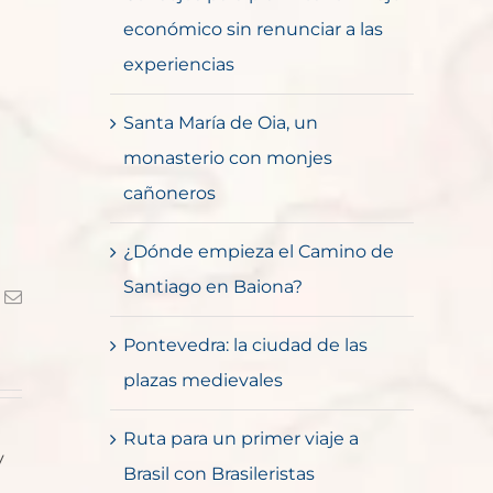
económico sin renunciar a las
experiencias
Santa María de Oia, un
monasterio con monjes
cañoneros
¿Dónde empieza el Camino de
Santiago en Baiona?
k
Correo
electrónico
Pontevedra: la ciudad de las
plazas medievales
Ruta para un primer viaje a
y
Brasil con Brasileristas