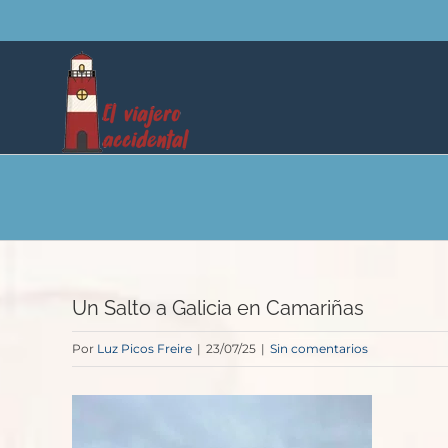
Saltar
al
contenido
Un Salto a Galicia en Camariñas
Por
Luz Picos Freire
|
23/07/25
|
Sin comentarios