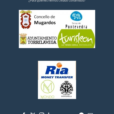
¿Para quiénes hemos creado contenidos?