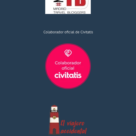
Colaborador oficial de Civitatis