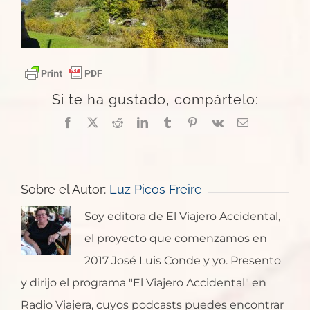
Si te ha gustado, compártelo:
Facebook
X
Reddit
LinkedIn
Tumblr
Pinterest
Vk
Correo
electrónico
Sobre el Autor:
Luz Picos Freire
Soy editora de El Viajero Accidental,
el proyecto que comenzamos en
2017 José Luis Conde y yo. Presento
y dirijo el programa "El Viajero Accidental" en
Radio Viajera, cuyos podcasts puedes encontrar