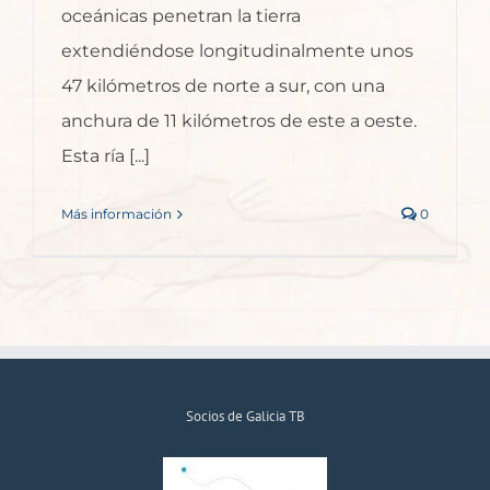
oceánicas penetran la tierra
extendiéndose longitudinalmente unos
47 kilómetros de norte a sur, con una
anchura de 11 kilómetros de este a oeste.
Esta ría [...]
Más información
0
Socios de Galicia TB